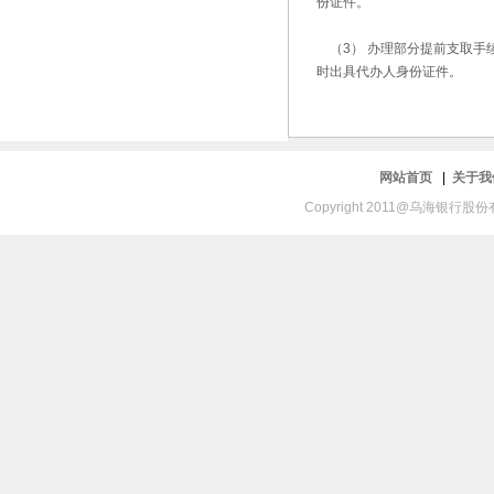
份证件。
（3） 办理部分提前支取手
时出具代办人身份证件。
网站首页
|
关于
Copyright 2011@乌海银行