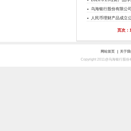
乌海银行股份有限公
人民币理财产品成立公告
页次：1
网站首页
|
关于
Copyright 2011@乌海银行