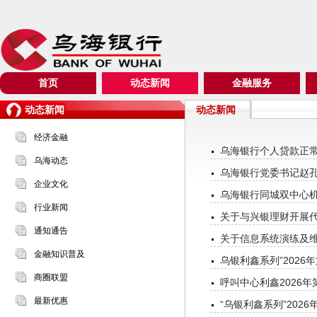
首页
动态新闻
金融服务
动态新闻
动态新闻
经济金融
乌海银行个人贷款正
乌海动态
乌海银行党委书记赵
企业文化
乌海银行同城双中心
行业新闻
关于与兴银理财开展
通知通告
关于信息系统演练及
金融知识普及
乌银利鑫系列”2026
商圈联盟
呼叫中心利鑫2026年
最新优惠
“乌银利鑫系列”202