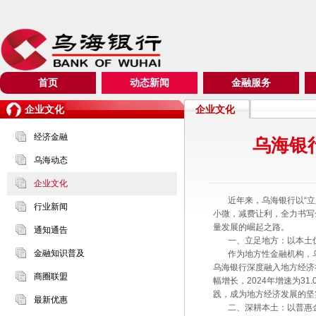
首页
动态新闻
金融服务
企业文化
企业文化
经济金融
乌海银
乌海动态
企业文化
近年来，乌海银行以“立足
行业新闻
小微，减费让利，全力书写
量发展的崛起之路。
通知通告
一、立足地方：以本土
金融知识普及
作为地方性金融机构，乌
乌海银行深度融入地方经济
商圈联盟
幅增长，2024年增速为3
践，成为地方经济发展的
最新优惠
二、深耕本土：以普惠