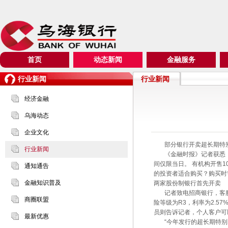
首页
动态新闻
金融服务
行业新闻
行业新闻
经济金融
乌海动态
企业文化
部分银行开卖超长期特
行业新闻
《金融时报》记者获悉，招
间仅限当日。 有机构开售
通知通告
的投资者适合购买？购买时
金融知识普及
两家股份制银行首先开卖
记者致电招商银行，客服人
商圈联盟
险等级为R3，利率为2.5
员则告诉记者，个人客户可以
最新优惠
“今年发行的超长期特别