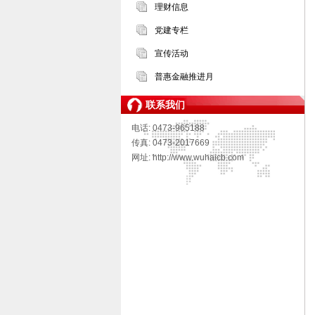
理财信息
党建专栏
宣传活动
普惠金融推进月
联系我们
电话: 0473-965188
传真: 0473-2017669
网址: http://www.wuhaicb.com