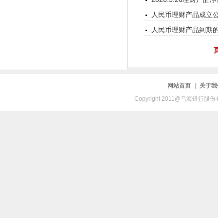
人民币理财产品成立公告
人民币理财产品到期的公
网站首页
|
关于
Copyright 2011@乌海银行