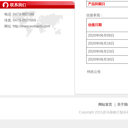
产品到期日
联系我们
电话: 0473-965188
估值表现：
传真: 0473-2017669
估值日期
网址: http://www.wuhaicb.com
2020年06月09日
2020年06月16日
2020年06月23日
2020年06月30日
特此公告
网站首页
|
关于
Copyright 2011@乌海银行