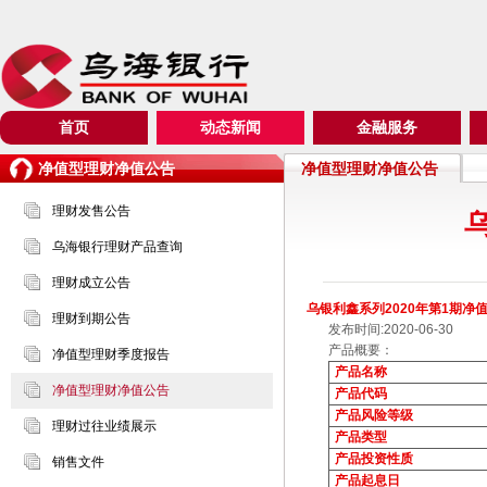
首页
动态新闻
金融服务
净值型理财净值公告
净值型理财净值公告
理财发售公告
乌海银行理财产品查询
理财成立公告
乌银利鑫系列2020年第1期净
理财到期公告
发布时间:2020-06-30
产品概要：
净值型理财季度报告
产品名称
净值型理财净值公告
产品代码
产品风险等级
理财过往业绩展示
产品类型
产品投资性质
销售文件
产品起息日