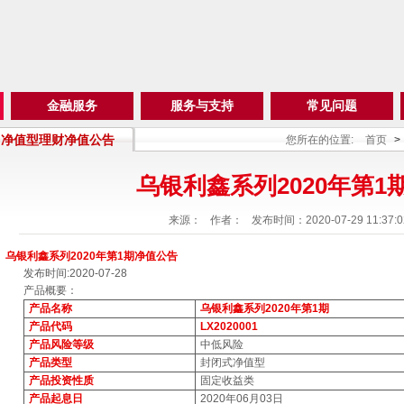
金融服务
服务与支持
常见问题
净值型理财净值公告
您所在的位置:
首页
>
乌银利鑫系列2020年第1
来源：
作者：
发布时间：2020-07-29 11:37:0
乌银利鑫系列2020年第1期净值公告
发布时间:2020-07-28
产品概要：
产品名称
乌银利鑫系列2020年第1期
产品代码
LX2020001
产品风险等级
中低风险
产品类型
封闭式净值型
产品投资性质
固定收益类
产品起息日
2020年06月03日