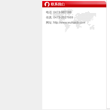
联系我们
电话: 0473-965188
传真: 0473-2017669
网址: http://www.wuhaicb.com