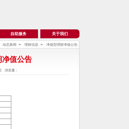
自助服务
关于我们
动态新闻
>
理财信息
>
净值型理财净值公告
期净值公告
2
浏览量：