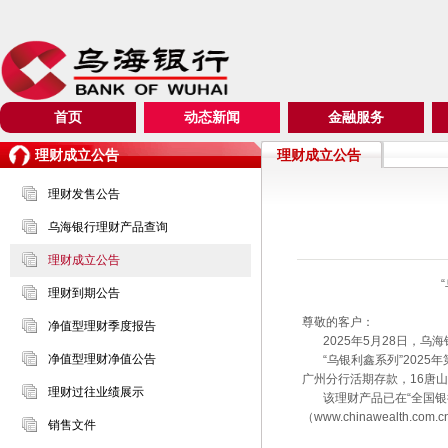
首页
动态新闻
金融服务
理财成立公告
理财成立公告
理财发售公告
乌海银行理财产品查询
理财成立公告
理财到期公告
尊敬的客户：
净值型理财季度报告
2025年5月28日，乌海
净值型理财净值公告
“乌银利鑫系列”2025
广州分行活期存款，16唐
理财过往业绩展示
该理财产品已在“全国银行业
（www.chinawealth.
销售文件