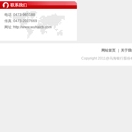
联系我们
电话: 0473-965188
传真: 0473-2017669
网址: http://www.wuhaicb.com
网站首页
|
关于
Copyright 2011@乌海银行