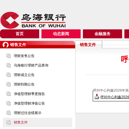
首页
动态新闻
金融服务
销售文件
销售文件
理财发售公告
呼
乌海银行理财产品查询
理财成立公告
理财到期公告
呼叫中心利鑫2026年第2
净值型理财季度报告
呼叫中心利鑫2026
净值型理财净值公告
理财过往业绩展示
销售文件