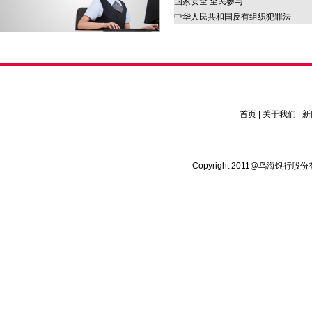
国家安全 全民参与
中华人民共和国反有组织犯罪法
首页
|
关于我们
|
新
Copyright 2011@乌海银行