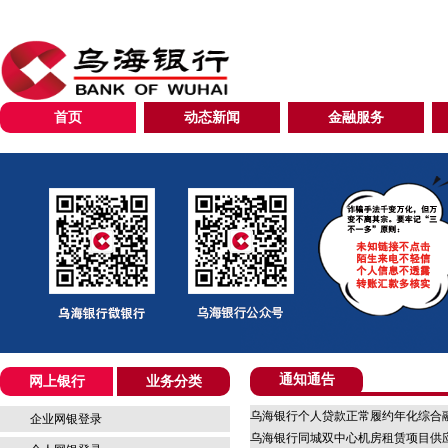
首页
动态新闻
金融服务
通知通告
网上银行
业务分类
乌海银行个人贷款正常履约年化综合
企业网银登录
乌海银行同城双中心机房租赁项目供